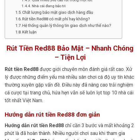
Quá nhiều yêu cầu rút trong một lúc
Nhà cái đang bảo trì
Chất lượng bảo mật giao dịch hàng đầu
Rút tiền Red88 có mất phí hay không?
Hệ thống quản lý thông tin giao dịch như thế nào?
Kết luận
Rút Tiền Red88 Bảo Mật – Nhanh Chóng
– Tiện Lợi
Rút tiền Red88
được giới chuyên môn đánh giá rất cao. Xử
lý được những điểm yếu mà nhiều sân chơi cá độ uy tín khác
thường xuyên gặp vấn đề. Điều này đã nâng cao trải nghiệm
cá cược tại trang chủ, hứa hẹn vẫn sẽ luôn lọt top 10 nhà cái
tốt nhất Việt Nam.
Hướng dẫn rút tiền Red88 đơn giản
Hướng dẫn rút tiền Red88
chỉ cần 3 bước và mất khoảng 2
phút là đã hoàn thành. Nhiều người chơi sau khi tham gia