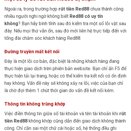
Ngoài ra, trong trường hợp
rút tiền Red88
chưa thành công
nhiều người nghi ngờ không biết
Red88 có uy tín
không
? Bạn hãy bình tĩnh sau đó kiểm tra một số lỗi vặt sau
đây. Nếu mọi thứ vẫn ổn, sau đó mới liên hệ trực tiếp đến với
tổng đài chăm sóc khách hàng Red88.
Đường truyền mất kết nối
Đây là một lỗi cơ bản, đặc biệt là những khách hàng đang
thực hiện giao dịch trên phiên bản website. Bạn chỉ ấn F5 để
thực hiện tải lại trang, hoặc có thể kiểm tra kết nối có ổn định
hay không. Vấn đề này sẽ không xảy ra lỗi, việc của bạn chỉ
là chờ đợi thêm 1 chút thời gian do vấn đề kết nối kém.
Thông tin không trùng khớp
Việc điền thông tin giữa số tài khoản và tên tài khoản khi
rút
tiền Red88
không khớp cũng dẫn đến giao dịch không thành
công. Chỉ cần sai một chữ cái hoặc số, hệ thống đều ghi