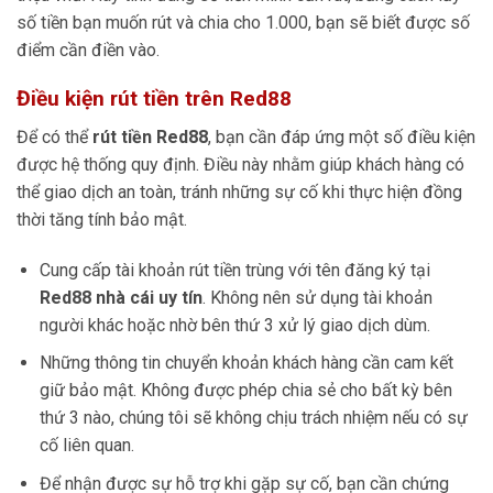
số tiền bạn muốn rút và chia cho 1.000, bạn sẽ biết được số
điểm cần điền vào.
Điều kiện rút tiền trên Red88
Để có thể
rút tiền Red88
, bạn cần đáp ứng một số điều kiện
được hệ thống quy định. Điều này nhằm giúp khách hàng có
thể giao dịch an toàn, tránh những sự cố khi thực hiện đồng
thời tăng tính bảo mật.
Cung cấp tài khoản rút tiền trùng với tên đăng ký tại
Red88 nhà cái uy tín
. Không nên sử dụng tài khoản
người khác hoặc nhờ bên thứ 3 xử lý giao dịch dùm.
Những thông tin chuyển khoản khách hàng cần cam kết
giữ bảo mật. Không được phép chia sẻ cho bất kỳ bên
thứ 3 nào, chúng tôi sẽ không chịu trách nhiệm nếu có sự
cố liên quan.
Để nhận được sự hỗ trợ khi gặp sự cố, bạn cần chứng