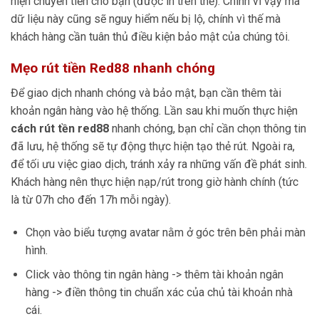
hiện chuyển tiền cho bạn (được in trên thẻ). Chính vì vậy mà
dữ liệu này cũng sẽ nguy hiểm nếu bị lộ, chính vì thế mà
khách hàng cần tuân thủ điều kiện bảo mật của chúng tôi.
Mẹo rút tiền Red88 nhanh chóng
Để giao dịch nhanh chóng và bảo mật, bạn cần thêm tài
khoản ngân hàng vào hệ thống. Lần sau khi muốn thực hiện
cách rút tền red88
nhanh chóng, bạn chỉ cần chọn thông tin
đã lưu, hệ thống sẽ tự động thực hiện tạo thẻ rút. Ngoài ra,
để tối ưu việc giao dịch, tránh xảy ra những vấn đề phát sinh.
Khách hàng nên thực hiện nạp/rút trong giờ hành chính (tức
là từ 07h cho đến 17h mỗi ngày).
Chọn vào biểu tượng avatar nằm ở góc trên bên phải màn
hình.
Click vào thông tin ngân hàng -> thêm tài khoản ngân
hàng -> điền thông tin chuẩn xác của chủ tài khoản nhà
cái.