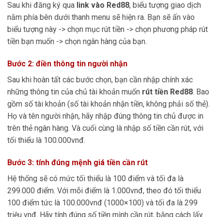
Sau khi đăng ký qua
link vào Red88
, biểu tượng giao dịch
nằm phía bên dưới thanh menu sẽ hiện ra. Bạn sẽ ấn vào
biểu tượng này -> chọn mục rút tiền -> chọn phương pháp rút
tiền bạn muốn -> chọn ngân hàng của bạn.
Bước 2: điền thông tin người nhận
Sau khi hoàn tất các bước chọn, bạn cần nhập chính xác
những thông tin của chủ tài khoản muốn
rút tiền Red88
. Bao
gồm số tài khoản (số tài khoản nhận tiền, không phải số thẻ).
Họ và tên người nhận, hãy nhập đúng thông tin chủ được in
trên thẻ ngân hàng. Và cuối cùng là nhập số tiền cần rút, với
tối thiểu là 100.000vnđ.
Bước 3: tính đúng mệnh giá tiền cần rút
Hệ thống sẽ có mức tối thiểu là 100 điểm và tối đa là
299.000 điểm. Với mỗi điểm là 1.000vnđ, theo đó tối thiểu
100 điểm tức là 100.000vnđ (1000×100) và tối đa là 299
triệu vnđ. Hãy tính đúng số tiền mình cần rút, bằng cách lấy