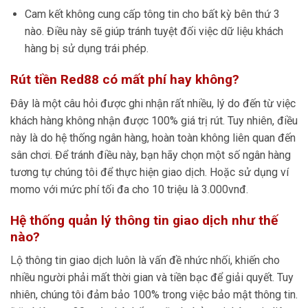
Cam kết không cung cấp tông tin cho bất kỳ bên thứ 3
nào. Điều này sẽ giúp tránh tuyệt đối việc dữ liệu khách
hàng bị sử dụng trái phép.
Rút tiền Red88 có mất phí hay không?
Đây là một câu hỏi được ghi nhận rất nhiều, lý do đến từ việc
khách hàng không nhận được 100% giá trị rút. Tuy nhiên, điều
này là do hệ thống ngân hàng, hoàn toàn không liên quan đến
sân chơi. Để tránh điều này, bạn hãy chọn một số ngân hàng
tương tự chúng tôi để thực hiện giao dịch. Hoặc sử dụng ví
momo với mức phí tối đa cho 10 triệu là 3.000vnđ.
Hệ thống quản lý thông tin giao dịch như thế
nào?
Lộ thông tin giao dịch luôn là vấn đề nhức nhối, khiến cho
nhiều người phải mất thời gian và tiền bạc để giải quyết. Tuy
nhiên, chúng tôi đảm bảo 100% trong việc bảo mật thông tin.