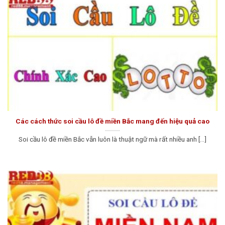
Các cách thức soi cầu lô đề miền Bắc mang đến hiệu quả cao
Soi cầu lô đề miền Bắc vẫn luôn là thuật ngữ mà rất nhiều anh [...]