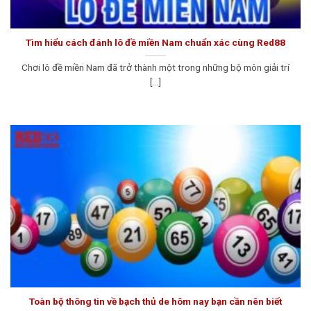
Tìm hiểu cách đánh lô đề miền Nam chuẩn xác cùng Red88
Chơi lô đề miền Nam đã trở thành một trong những bộ môn giải trí
[...]
Toàn bộ thông tin về bạch thủ de hôm nay bạn cần nên biết