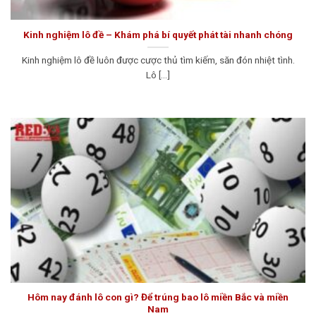
Kinh nghiệm lô đề – Khám phá bí quyết phát tài nhanh chóng
Kinh nghiệm lô đề luôn được cược thủ tìm kiếm, săn đón nhiệt tình.
Lô [...]
Hôm nay đánh lô con gì? Để trúng bao lô miền Bắc và miền
Nam