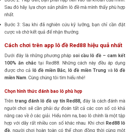
Sau đó hãy lựa chọn sản phẩm lô đề mà mình thấy phù hợp
nhất.
Bước 3: Sau khi đã nghiên cứu kỹ lưỡng, bạn chỉ cần đặt
cược và chờ kết quả để nhận thưởng.
Cách chơi trên app lô đề Red88 hiệu quả nhất
Dưới đây là những phương pháp
soi cầu lô đề – cam kết
100% ăn chắc
tại Red88. Những cách này đều áp dụng
được cho cả
lô đề miền Bắc
,
lô đề miền Trung
và
lô đề
miền Nam
. Cùng chúng tôi tìm hiểu nhé!
Chọn hình thức đánh bao lô phù hợp
Trên
trang đánh lô đề uy tín
Red88,
đây là cách đánh mà
người chơi sẽ cần phải dự đoán tất cả các con số có khả
năng cao về ở các giải. Hiểu nôm na, bao lô chính là một tập
hợp với dãy rất nhiều con số khác nhau. Khi chơi
Red88 lô
đề
, người chơi hoàn toàn có thể chọn đồng thời cùng một