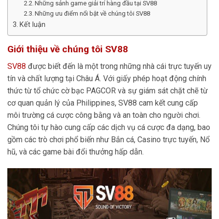
Những sảnh game giải trí hàng đầu tại SV88
Những ưu điểm nổi bật về chúng tôi SV88
Kết luận
Giới thiệu về chúng tôi SV88
SV88
được biết đến là một trong những nhà cái trực tuyến uy
tín và chất lượng tại Châu Á. Với giấy phép hoạt động chính
thức từ tổ chức cờ bạc PAGCOR và sự giám sát chặt chẽ từ
cơ quan quản lý của Philippines, SV88 cam kết cung cấp
môi trường cá cược công bằng và an toàn cho người chơi.
Chúng tôi tự hào cung cấp các dịch vụ cá cược đa dạng, bao
gồm các trò chơi phổ biến như Bắn cá, Casino trực tuyến, Nổ
hũ, và các game bài đổi thưởng hấp dẫn.