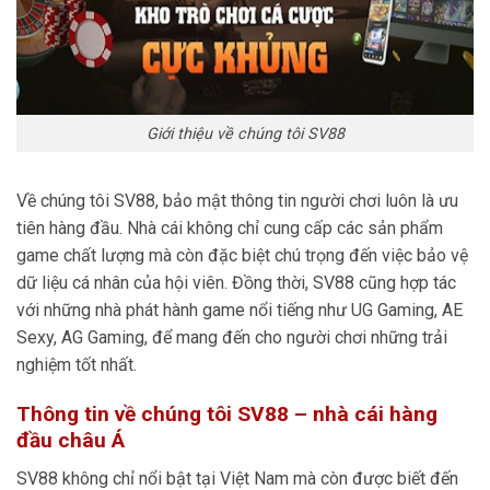
Giới thiệu về chúng tôi SV88
Về chúng tôi SV88, bảo mật thông tin người chơi luôn là ưu
tiên hàng đầu. Nhà cái không chỉ cung cấp các sản phẩm
game chất lượng mà còn đặc biệt chú trọng đến việc bảo vệ
dữ liệu cá nhân của hội viên. Đồng thời, SV88 cũng hợp tác
với những nhà phát hành game nổi tiếng như UG Gaming, AE
Sexy, AG Gaming, để mang đến cho người chơi những trải
nghiệm tốt nhất.
Thông tin về chúng tôi SV88 – nhà cái hàng
đầu châu Á
SV88 không chỉ nổi bật tại Việt Nam mà còn được biết đến