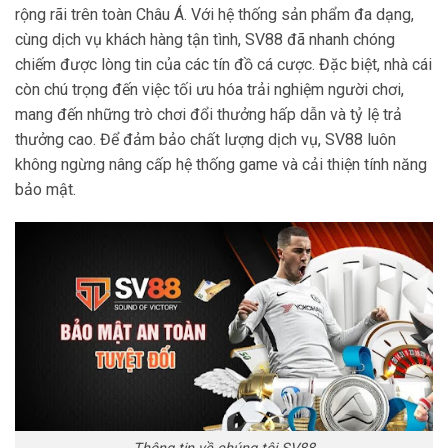
rộng rãi trên toàn Châu Á. Với hệ thống sản phẩm đa dạng,
cùng dịch vụ khách hàng tận tình, SV88 đã nhanh chóng
chiếm được lòng tin của các tín đồ cá cược. Đặc biệt, nhà cái
còn chú trọng đến việc tối ưu hóa trải nghiệm người chơi,
mang đến những trò chơi đổi thưởng hấp dẫn và tỷ lệ trả
thưởng cao. Để đảm bảo chất lượng dịch vụ, SV88 luôn
không ngừng nâng cấp hệ thống game và cải thiện tính năng
bảo mật.