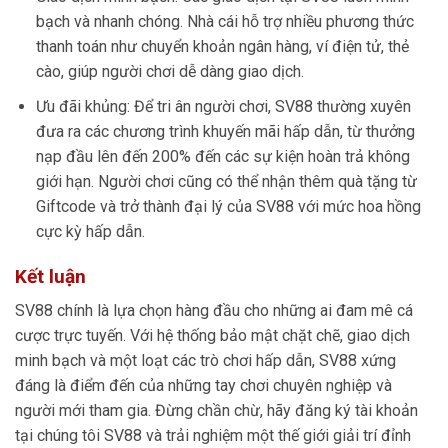
bạch và nhanh chóng. Nhà cái hỗ trợ nhiều phương thức
thanh toán như chuyển khoản ngân hàng, ví điện tử, thẻ
cào, giúp người chơi dễ dàng giao dịch.
Ưu đãi khủng: Để tri ân người chơi, SV88 thường xuyên
đưa ra các chương trình khuyến mãi hấp dẫn, từ thưởng
nạp đầu lên đến 200% đến các sự kiện hoàn trả không
giới hạn. Người chơi cũng có thể nhận thêm quà tặng từ
Giftcode và trở thành đại lý của SV88 với mức hoa hồng
cực kỳ hấp dẫn.
Kết luận
SV88 chính là lựa chọn hàng đầu cho những ai đam mê cá
cược trực tuyến. Với hệ thống bảo mật chặt chẽ, giao dịch
minh bạch và một loạt các trò chơi hấp dẫn, SV88 xứng
đáng là điểm đến của những tay chơi chuyên nghiệp và
người mới tham gia. Đừng chần chừ, hãy đăng ký tài khoản
tại chúng tôi SV88 và trải nghiệm một thế giới giải trí đỉnh