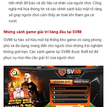
tiến nhất để bảo vệ dữ liệu cá nhân của người chơi. Công
nghệ mã hóa thông tin và các chính sách bảo mật rõ ràng
sẽ giúp người chơi cảm thấy an toàn khi tham gia cá
cược.
Những sảnh game giải trí hàng đầu tại SV88
SV88 tự hào sở hữu một hệ thống kho game vô cùng phong
phú và đa dạng, mang đến cho người chơi những trải nghiệm
không giới hạn. Các sảnh game tại SV88 được thiết kế để
phục vụ mọi nhu cầu giải trí của người chơi.