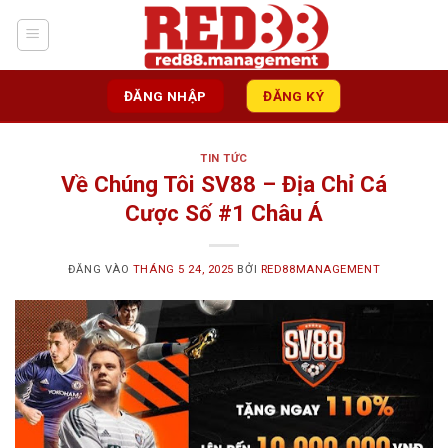
Bỏ
qua
nội
dung
ĐĂNG NHẬP
ĐĂNG KÝ
TIN TỨC
Về Chúng Tôi SV88 – Địa Chỉ Cá
Cược Số #1 Châu Á
ĐĂNG VÀO
THÁNG 5 24, 2025
BỞI
RED88MANAGEMENT