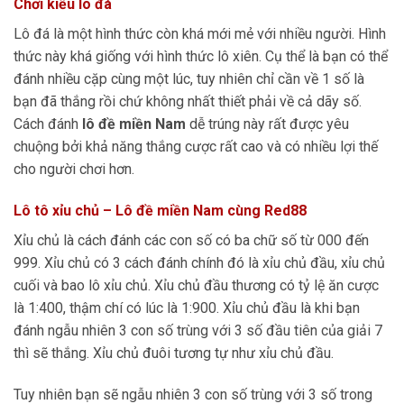
Chơi kiểu lô đá
Lô đá là một hình thức còn khá mới mẻ với nhiều người. Hình
thức này khá giống với hình thức lô xiên. Cụ thể là bạn có thể
đánh nhiều cặp cùng một lúc, tuy nhiên chỉ cần về 1 số là
bạn đã thắng rồi chứ không nhất thiết phải về cả dãy số.
Cách đánh
lô đề miền Nam
dễ trúng này rất được yêu
chuộng bởi khả năng thắng cược rất cao và có nhiều lợi thế
cho người chơi hơn.
Lô tô xỉu chủ – Lô đề miền Nam cùng Red88
Xỉu chủ là cách đánh các con số có ba chữ số từ 000 đến
999. Xỉu chủ có 3 cách đánh chính đó là xỉu chủ đầu, xỉu chủ
cuối và bao lô xỉu chủ. Xỉu chủ đầu thương có tỷ lệ ăn cược
là 1:400, thậm chí có lúc là 1:900. Xỉu chủ đầu là khi bạn
đánh ngẫu nhiên 3 con số trùng với 3 số đầu tiên của giải 7
thì sẽ thắng. Xỉu chủ đuôi tương tự như xỉu chủ đầu.
Tuy nhiên bạn sẽ ngẫu nhiên 3 con số trùng với 3 số trong