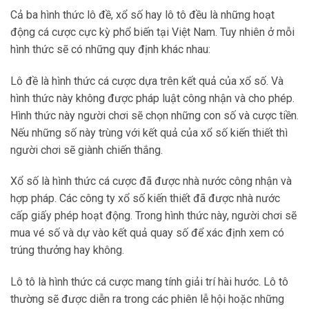
Cả ba hình thức lô đề, xổ số hay lô tô đều là những hoạt
động cá cược cực kỳ phổ biến tại Việt Nam. Tuy nhiên ở mỗi
hình thức sẽ có những quy định khác nhau:
Lô đề là hình thức cá cược dựa trên kết quả của xổ số. Và
hình thức này không được pháp luật công nhận và cho phép.
Hình thức này người chơi sẽ chọn những con số và cược tiền.
Nếu những số này trùng với kết quả của xổ số kiến thiết thì
người chơi sẽ giành chiến thắng.
Xổ số là hình thức cá cược đã được nhà nước công nhận và
hợp pháp. Các công ty xổ số kiến thiết đã được nhà nước
cấp giấy phép hoạt động. Trong hình thức này, người chơi sẽ
mua vé số và dự vào kết quả quay số để xác định xem có
trúng thưởng hay không.
Lô tô là hình thức cá cược mang tính giải trí hài hước. Lô tô
thường sẽ được diễn ra trong các phiên lễ hội hoặc những