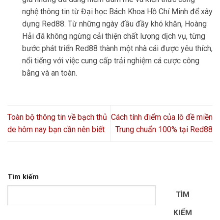
nghệ thông tin từ Đại học Bách Khoa Hồ Chí Minh để xây
dựng Red88. Từ những ngày đầu đầy khó khăn, Hoàng
Hải đã không ngừng cải thiện chất lượng dịch vụ, từng
bước phát triển Red88 thành một nhà cái được yêu thích,
nổi tiếng với việc cung cấp trải nghiệm cá cược công
bằng và an toàn.
Toàn bộ thông tin về bạch thủ
Cách tính điểm của lô đề miền
de hôm nay bạn cần nên biết
Trung chuẩn 100% tại Red88
Tìm kiếm
TÌM
KIẾM