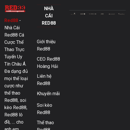
NHÀ
CÁI
Red88
-
RED88
Nhà Cái
Red88 Cá
Giới thiệu
Cược Thể
Red88
Thao Trực
Tuyến Uy
CEO Red88
Tín Châu Á.
Hoàng Hải
Đa dạng đủ
Liên hệ
mọi thể loại
Red88
cược như
thể thao
Khuyến mãi
Red88, soi
Soi kèo
kèo Red88,
Red88
Red88 lô
đề, .... cho
Thể thao
anh em
Red88