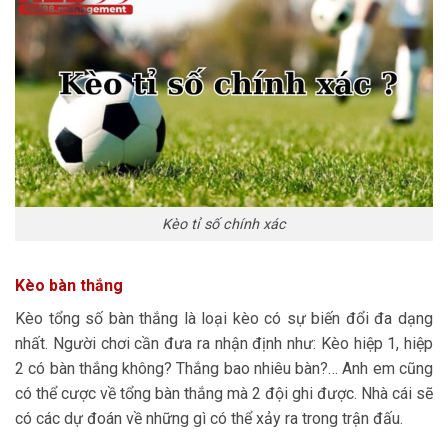
Kèo tỉ số chính xác
Kèo bàn thắng
Kèo tổng số bàn thắng là loại kèo có sự biến đổi đa dạng
nhất. Người chơi cần đưa ra nhận định như: Kèo hiệp 1, hiệp
2 có bàn thắng không? Thắng bao nhiêu bàn?… Anh em cũng
có thể cược về tổng bàn thắng mà 2 đội ghi được. Nhà cái sẽ
có các dự đoán về những gì có thể xảy ra trong trận đấu.