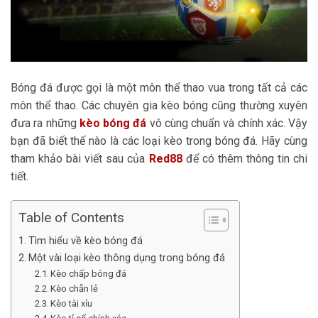
Bóng đá được gọi là một môn thể thao vua trong tất cả các
môn thể thao. Các chuyên gia kèo bóng cũng thường xuyên
đưa ra những
kèo bóng đá
vô cùng chuẩn và chính xác. Vậy
bạn đã biết thế nào là các loại kèo trong bóng đá. Hãy cùng
tham khảo bài viết sau của
Red88
để có thêm thông tin chi
tiết.
Table of Contents
Tìm hiểu về kèo bóng đá
Một vài loại kèo thông dụng trong bóng đá
Kèo chấp bóng đá
Kèo chẵn lẻ
Kèo tài xỉu