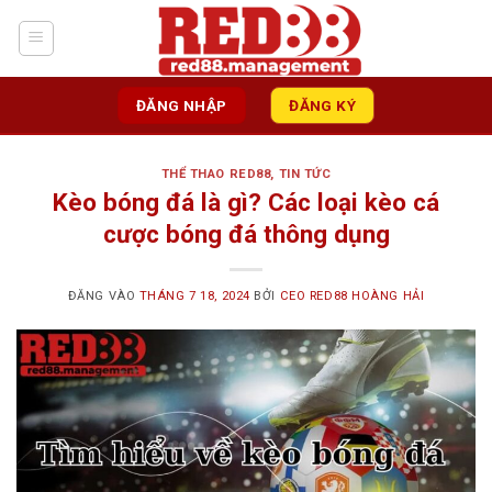
Bỏ
qua
nội
dung
ĐĂNG NHẬP
ĐĂNG KÝ
THỂ THAO RED88
,
TIN TỨC
Kèo bóng đá là gì? Các loại kèo cá
cược bóng đá thông dụng
ĐĂNG VÀO
THÁNG 7 18, 2024
BỞI
CEO RED88 HOÀNG HẢI