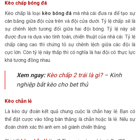
Kèo chấp bóng đá
Kèo chấp là loại
kèo bóng đá
mà nhà cái đưa ra để tạo sự
cân bằng giữa đội cửa trên và đội cửa dưới. Tỷ lệ chấp sẽ là
sự chênh lệch tương đối giữa hai đội bóng. Tỷ lệ này sẽ
được đưa ra dựa vào tính toán, chiến thuật của nhà cái. Tỷ lệ
chấp càng cao thì chứng tỏ sự chênh lệch giữa các đội là
cực lớn. Còn tỷ lệ này thấp thì có nghĩa là hai đội có thực lực
khá tương đồng nhau.
Xem ngay:
Kèo chấp 2 trái là gì?
– Kinh
nghiệp bắt kèo cho bet thủ
Kèo chẵn lẻ
Là kèo dự đoán kết quả chung cuộc là chẵn hay lẻ. Bạn có
thể đặt cược vào tổng bàn thắng là chẵn hoặc là lẻ. Nếu sự
đoán chính xác thì anh em sẽ giành chiến thắng.