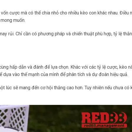
 vốn cược mà có thể chia nhỏ cho nhiều kèo con khác nhau. Điều 
ư mong muốn.
ay rủi. Chỉ cần có phương pháp và chiến thuật phù hợp, tỷ lệ thắ
cùng hấp dẫn và đánh để lựa chọn. Khác với các tỷ lệ cược, kèo 
hể dựa vào thế mạnh của mình để phân tích và dự đoán hiệu quả.
một lúc sẽ mang đến cơ hội thắng cao hơn. Tuy nhiên nếu chưa có 