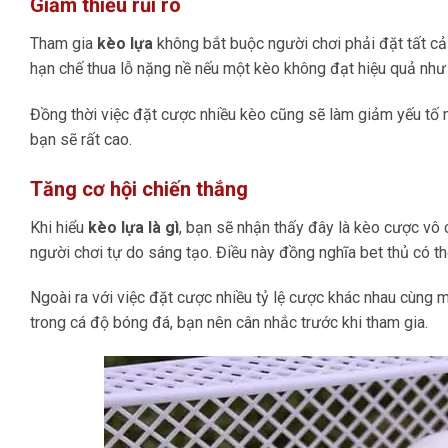
Giảm thiểu rủi ro
Tham gia
kèo lựa
không bắt buộc người chơi phải đặt tất cả
hạn chế thua lỗ nặng nề nếu một kèo không đạt hiệu quả nh
Đồng thời việc đặt cược nhiều kèo cũng sẽ làm giảm yếu tố m
bạn sẽ rất cao.
Tăng cơ hội chiến thắng
Khi hiểu
kèo lựa là gì
, bạn sẽ nhận thấy đây là kèo cược vô 
người chơi tự do sáng tạo. Điều này đồng nghĩa bet thủ có t
Ngoài ra với việc đặt cược nhiều tỷ lệ cược khác nhau cùng 
trong cá độ bóng đá, bạn nên cân nhắc trước khi tham gia.