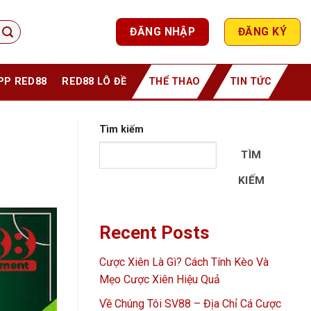
ĐĂNG NHẬP
ĐĂNG KÝ
PP RED88
RED88 LÔ ĐỀ
THỂ THAO
TIN TỨC
Tìm kiếm
TÌM
KIẾM
Recent Posts
Cược Xiên Là Gì? Cách Tính Kèo Và
Mẹo Cược Xiên Hiệu Quả
Về Chúng Tôi SV88 – Địa Chỉ Cá Cược