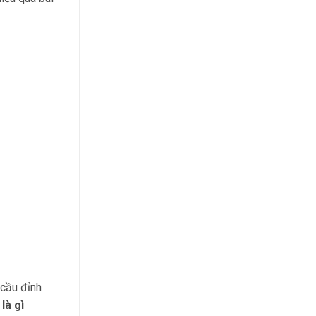
 cầu đỉnh
là gì