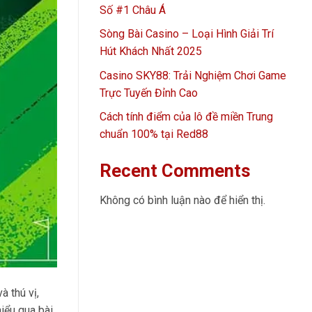
Số #1 Châu Á
Sòng Bài Casino – Loại Hình Giải Trí
Hút Khách Nhất 2025
Casino SKY88: Trải Nghiệm Chơi Game
Trực Tuyến Đỉnh Cao
Cách tính điểm của lô đề miền Trung
chuẩn 100% tại Red88
Recent Comments
Không có bình luận nào để hiển thị.
à thú vị,
hiểu qua bài