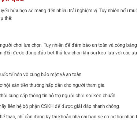
tuyến hứa hẹn sẽ mang đến nhiều trải nghiệm vị. Tuy nhiên nếu mu
ụ thể:
o người chơi lựa chọn. Tuy nhiên để đảm bảo an toàn và công bằng
m đến được đông đảo bet thủ lựa chọn khi soi kèo lựa với các ư
uốc tế nên vô cùng bảo mật và an toàn.
cơ hội săn tiền thưởng hấp dẫn cho người tham gia.
hời cung cấp thông tin hỗ trợ người chơi soi kèo chuẩn.
 hãy liên hệ bộ phận CSKH để được giải đáp nhanh chóng.
hể thao, chỉ cần đăng ký tài khoản nhà cái bạn sẽ có cơ hội nhận