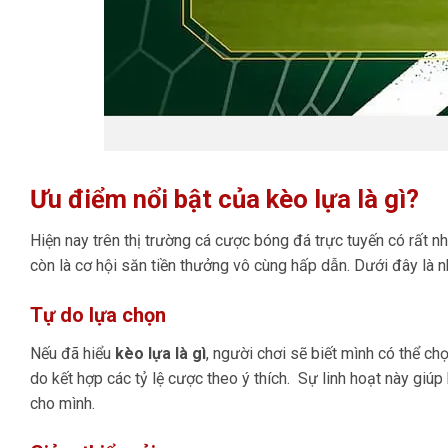
Ưu điểm nổi bật của kèo lựa là gì?
Hiện nay trên thị trường cá cược bóng đá trực tuyến có rất n
còn là cơ hội săn tiền thưởng vô cùng hấp dẫn. Dưới đây là
Tự do lựa chọn
Nếu đã hiểu
kèo lựa là gì
, người chơi sẽ biết mình có thể ch
do kết hợp các tỷ lệ cược theo ý thích. Sự linh hoạt này giúp 
cho mình.