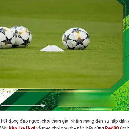
thu hút đông đảo người chơi tham gia. Nhằm mang đến sự hấp dẫn v
 Vậy
kèo lựa là gì
và mẹo chơi như thế nào, hãy cùng
Red88
tìm 