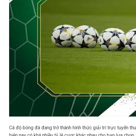
Cá độ bóng đá đang trở thành hình thức giải trí trực tuyến 
hiện nay có khá nhiều tỷ lệ cược khác nhau cho bạn lựa chọn.