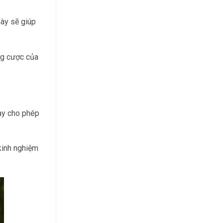
này sẽ giúp
ng cược của
này cho phép
kinh nghiệm