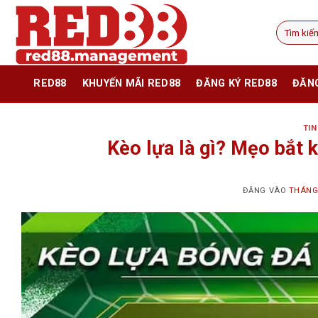
Bỏ
qua
nội
dung
RED88
KHUYẾN MÃI RED88
ĐĂNG KÝ RED88
ĐĂN
TIN
Kèo lựa là gì? Mẹo bắt 
ĐĂNG VÀO
THÁNG 