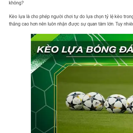
không?
Kèo lựa là cho phép người chơi tự do lựa chọn tỷ lệ kèo tron
thắng cao hơn nên luôn nhận được sự quan tâm lớn. Tuy nhiên