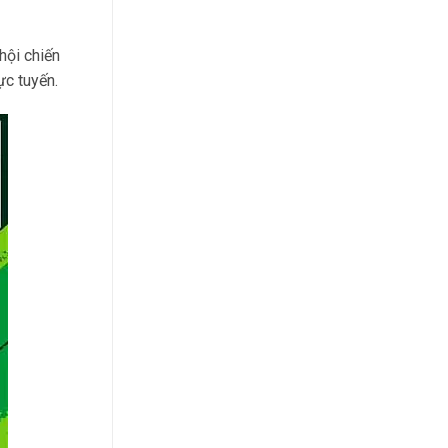
hội chiến
ực tuyến.